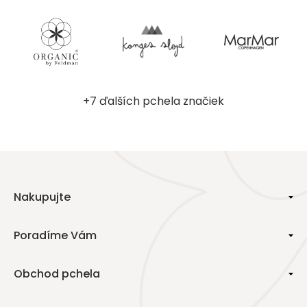
+7 ďalších pchela značiek
Nakupujte
Poradíme Vám
Obchod pchela