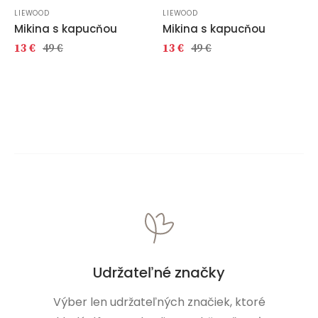
LIEWOOD
LIEWOOD
Mikina s kapucňou
Mikina s kapucňou
13 €
49 €
13 €
49 €
Udržateľné značky
Výber len udržateľných značiek, ktoré