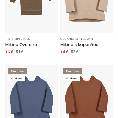
THE SIMPLE FOLK
ORGANIC BY FELDMAN
Mikina Oversize
Mikina s kapucňou
15 €
54 €
14 €
52 €
Zlacnené
Zlacnené
Novinka
Novinka