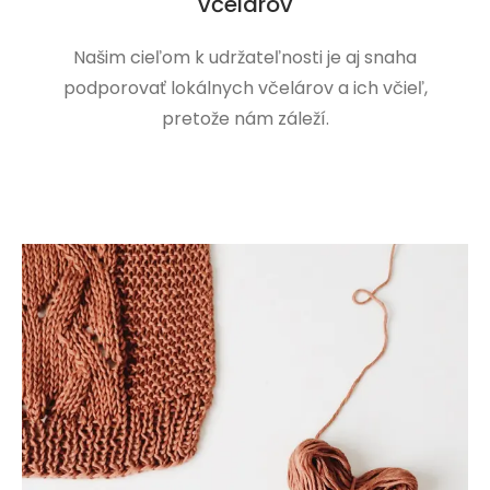
včelárov
Našim cieľom k udržateľnosti je aj snaha
podporovať lokálnych včelárov a ich včieľ,
pretože nám záleží.