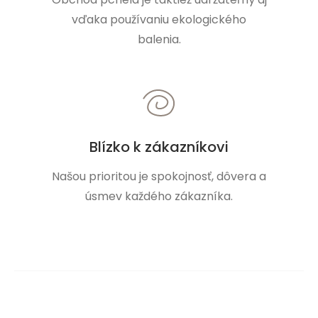
vďaka používaniu ekologického
balenia.
Blízko k zákazníkovi
Našou prioritou je spokojnosť, dôvera a
úsmev každého zákazníka.