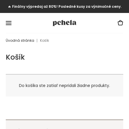
🔥
Finálny výpredaj až 80%! Posledné kusy za výnimočné ceny.
Úvodná stránka
Košík
Košík
Do košíka ste zatiaľ nepridali žiadne produkty.