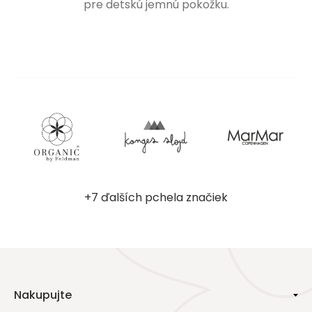
pre detskú jemnú pokožku.
+7 ďalších pchela značiek
Nakupujte