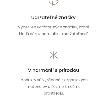
Udržateľné značky
Výber len udržateľných značiek, ktoré
kladú dôraz na kvalitu a udržateľnosť.
V harmónií s prírodou
Produkty sú vyrábané z organických
materiálov a šetrne k nášmu
prostrediu.