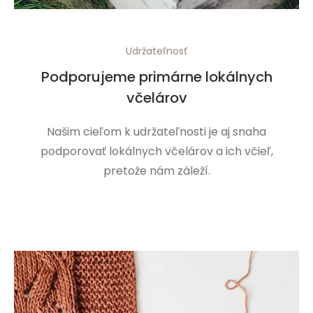
Udržateľnosť
Podporujeme primárne lokálnych
včelárov
Našim cieľom k udržateľnosti je aj snaha
podporovať lokálnych včelárov a ich včieľ,
pretože nám záleží.