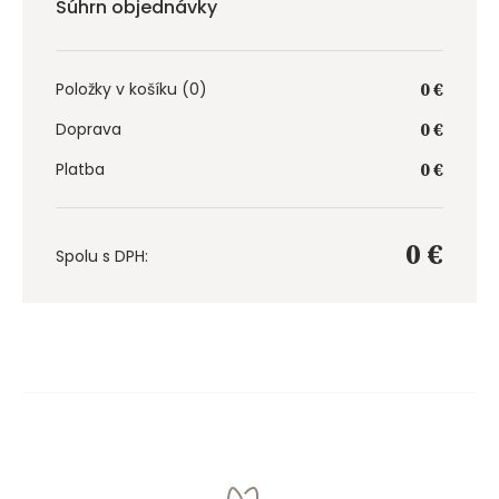
Súhrn objednávky
Položky v košíku (
0
)
0 €
Doprava
0 €
Platba
0 €
0 €
Spolu s DPH: