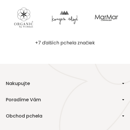
+7 ďalších pchela značiek
Nakupujte
Poradíme Vám
Obchod pchela