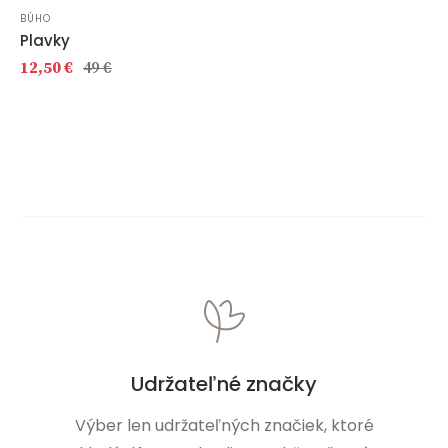
BÚHO
Plavky
12,50 €
49 €
Udržateľné značky
Výber len udržateľných značiek, ktoré