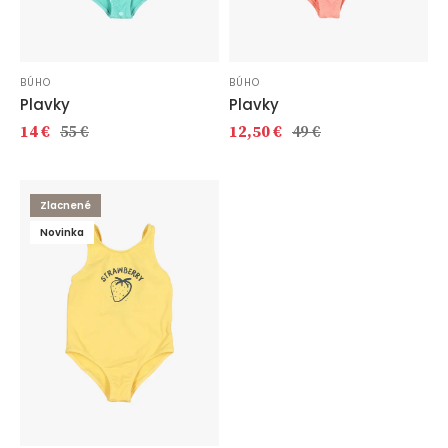
BÚHO
BÚHO
Plavky
Plavky
14 €
55 €
12,50 €
49 €
Zlacnené
Novinka