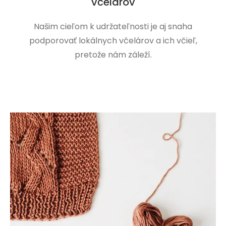
včelárov
Našim cieľom k udržateľnosti je aj snaha
podporovať lokálnych včelárov a ich včieľ,
pretože nám záleží.